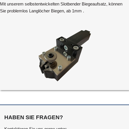
Mit unserem selbstentwickelten Slotbender Biegeaufsatz, können
Sie problemlos Langlöcher Biegen, ab 1mm .
HABEN SIE FRAGEN?
Kontaktieren Sie uns gerne unter: