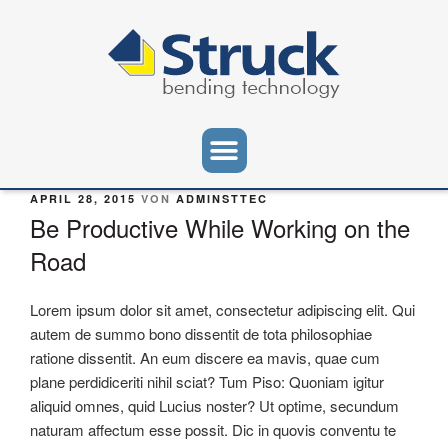
APRIL 28, 2015
VON
ADMINSTTEC
Be Productive While Working on the
Road
Lorem ipsum dolor sit amet, consectetur adipiscing elit. Qui
autem de summo bono dissentit de tota philosophiae
ratione dissentit. An eum discere ea mavis, quae cum
plane perdidiceriti nihil sciat? Tum Piso: Quoniam igitur
aliquid omnes, quid Lucius noster? Ut optime, secundum
naturam affectum esse possit. Dic in quovis conventu te